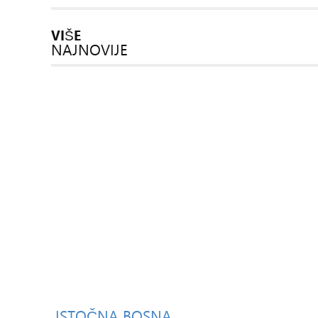
VIŠE
NAJNOVIJE
ISTOČNA
BOSNA