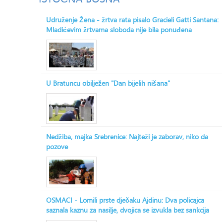
Udruženje Žena - žrtva rata pisalo Gracieli Gatti Santana:
Mladićevim žrtvama sloboda nije bila ponuđena
U Bratuncu obilježen "Dan bijelih nišana"
Nedžiba, majka Srebrenice: Najteži je zaborav, niko da
pozove
OSMACI - Lomili prste dječaku Ajdinu: Dva policajca
saznala kaznu za nasilje, dvojica se izvukla bez sankcija