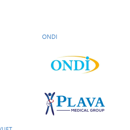
ONDI
VIJET