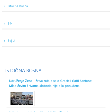
Istočna Bosna
BiH
Svijet
ISTOČNA
BOSNA
Udruženje Žena - žrtva rata pisalo Gracieli Gatti Santana:
Mladićevim žrtvama sloboda nije bila ponuđena