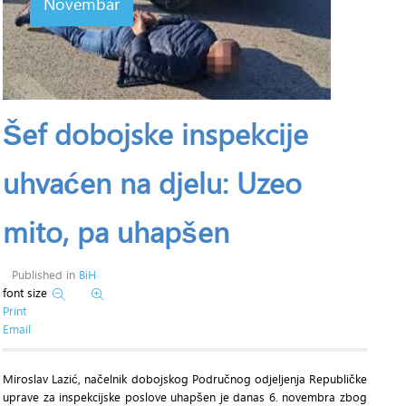
Novembar
Šef dobojske inspekcije
uhvaćen na djelu: Uzeo
mito, pa uhapšen
Published in
BiH
font size
Print
Email
Miroslav Lazić, načelnik dobojskog Područnog odjeljenja Republičke
uprave za inspekcijske poslove uhapšen je danas 6. novembra zbog