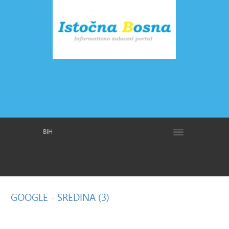
BIH
GOOGLE
- SREDINA (3)