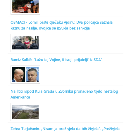
OSMACI - Lomili prste dječaku Ajdinu: Dva policajca saznala
kaznu za nasilje, dvojica se izvukla bez sankcija
Ramiz Salkić: "Lažu te, Vojine, ti tvoji 'prijatelji' iz SDA"
Na litici ispod Kula Grada u Zvorniku pronađeno tijelo nestalog
Amerikanca
Zehra Turjačanin: „Nisam ja preživjela da bih živjela“. „Preživjela