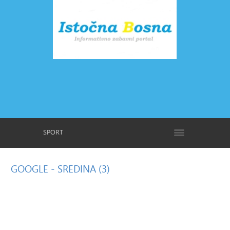
SPORT
GOOGLE
- SREDINA (3)