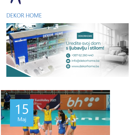
DEKOR
HOME
15
Maj