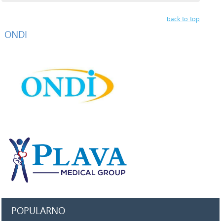
back to top
ONDI
POPULARNO