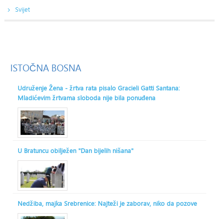
Svijet
ISTOČNA
BOSNA
Udruženje Žena - žrtva rata pisalo Gracieli Gatti Santana:
Mladićevim žrtvama sloboda nije bila ponuđena
U Bratuncu obilježen "Dan bijelih nišana"
Nedžiba, majka Srebrenice: Najteži je zaborav, niko da pozove