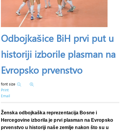
Odbojkašice BiH prvi put u
historiji izborile plasman na
Evropsko prvenstvo
font size
Print
Email
Ženska odbojkaška reprezentacija Bosne i
Hercegovine izborila je prvi plasman na Evropsko
prvenstvo u historiji naše zemlje nakon što su u