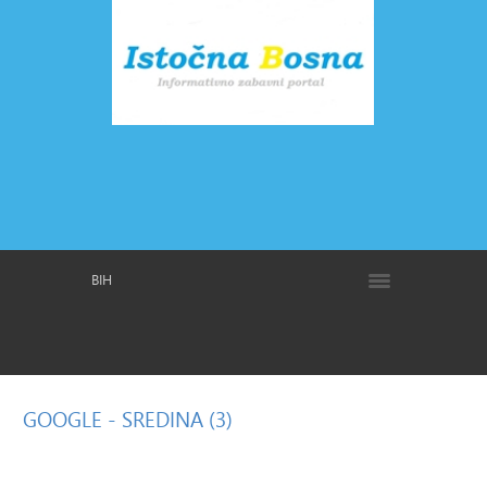
BIH
GOOGLE
- SREDINA (3)