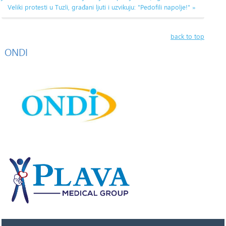
Veliki protesti u Tuzli, građani ljuti i uzvikuju: "Pedofili napolje!" »
back to top
ONDI