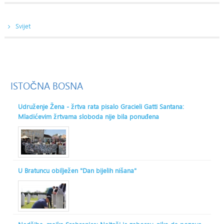
Svijet
ISTOČNA
BOSNA
Udruženje Žena - žrtva rata pisalo Gracieli Gatti Santana:
Mladićevim žrtvama sloboda nije bila ponuđena
U Bratuncu obilježen "Dan bijelih nišana"