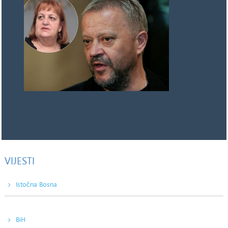
VIJESTI
Istočna Bosna
BiH