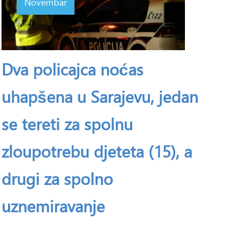
Novembar
Dva policajca noćas
uhapšena u Sarajevu, jedan
se tereti za spolnu
zloupotrebu djeteta (15), a
drugi za spolno
uznemiravanje