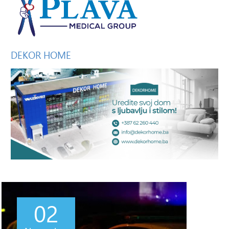
DEKOR
HOME
02