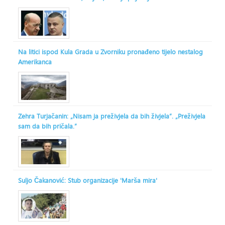
Na litici ispod Kula Grada u Zvorniku pronađeno tijelo nestalog
Amerikanca
Zehra Turjačanin: „Nisam ja preživjela da bih živjela“. „Preživjela
sam da bih pričala.“
Suljo Čakanović: Stub organizacije 'Marša mira'