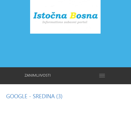
ZANIMLJIVOSTI
GOOGLE
- SREDINA (3)