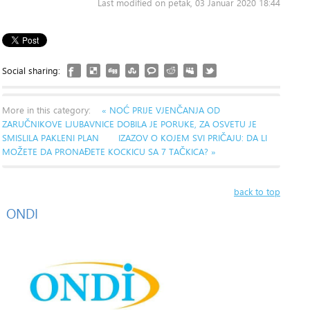
Last modified on petak, 03 Januar 2020 18:44
Social sharing:
More in this category:
« NOĆ PRIJE VJENČANJA OD
ZARUČNIKOVE LJUBAVNICE DOBILA JE PORUKE, ZA OSVETU JE
SMISLILA PAKLENI PLAN
IZAZOV O KOJEM SVI PRIČAJU: DA LI
MOŽETE DA PRONAĐETE KOCKICU SA 7 TAČKICA? »
back to top
ONDI