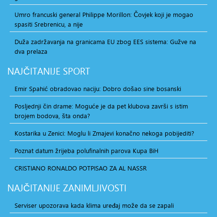
Umro francuski general Philippe Morillon: Čovjek koji je mogao
spasiti Srebrenicu, a nije
Duža zadržavanja na granicama EU zbog EES sistema: Gužve na
dva prelaza
NAJČITANIJE
SPORT
Emir Spahić obradovao naciju: Dobro došao sine bosanski
Posljednji čin drame: Moguće je da pet klubova završi s istim
brojem bodova, šta onda?
Kostarika u Zenici: Moglu li Zmajevi konačno nekoga pobijediti?
Poznat datum žrijeba polufinalnih parova Kupa BiH
CRISTIANO RONALDO POTPISAO ZA AL NASSR
NAJČITANIJE
ZANIMLJIVOSTI
Serviser upozorava kada klima uređaj može da se zapali