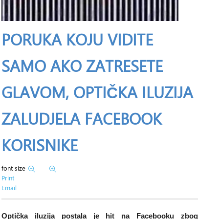
PORUKA KOJU VIDITE
SAMO AKO ZATRESETE
GLAVOM, OPTIČKA ILUZIJA
ZALUDJELA FACEBOOK
KORISNIKE
font size
Print
Email
Optička iluzija postala je hit na Facebooku zbog