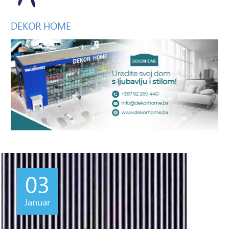
DEKOR
HOME
03
Januar