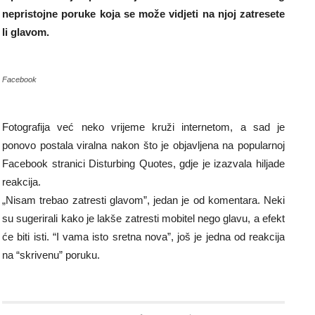
nepristojne poruke koja se može vidjeti na njoj zatresete
li glavom.
Facebook
Fotografija već neko vrijeme kruži internetom, a sad je
ponovo postala viralna nakon što je objavljena na popularnoj
Facebook stranici Disturbing Quotes, gdje je izazvala hiljade
reakcija.
„Nisam trebao zatresti glavom”, jedan je od komentara. Neki
su sugerirali kako je lakše zatresti mobitel nego glavu, a efekt
će biti isti. “I vama isto sretna nova”, još je jedna od reakcija
na “skrivenu” poruku.