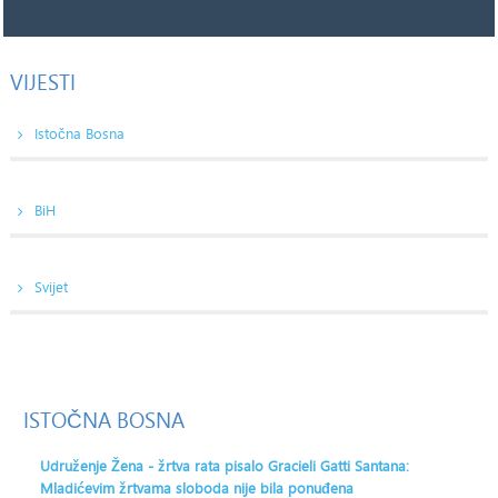
VIJESTI
Istočna Bosna
BiH
Svijet
ISTOČNA
BOSNA
Udruženje Žena - žrtva rata pisalo Gracieli Gatti Santana:
Mladićevim žrtvama sloboda nije bila ponuđena