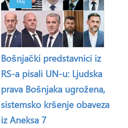
Maj
Bošnjački predstavnici iz
RS-a pisali UN-u: Ljudska
prava Bošnjaka ugrožena,
sistemsko kršenje obaveza
iz Aneksa 7