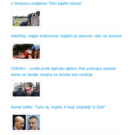
U Bratuncu obilježen "Dan bijelih nišana"
Nedžiba, majka Srebrenice: Najteži je zaborav, niko da pozove
OSMACI - Lomili prste dječaku Ajdinu: Dva policajca saznala
kaznu za nasilje, dvojica se izvukla bez sankcija
Ramiz Salkić: "Lažu te, Vojine, ti tvoji 'prijatelji' iz SDA"