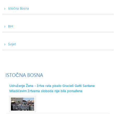
Istočna Bosna
BiH
Svijet
ISTOČNA
BOSNA
Udruženje Žena - žrtva rata pisalo Gracieli Gatti Santana:
Mladićevim žrtvama sloboda nije bila ponuđena