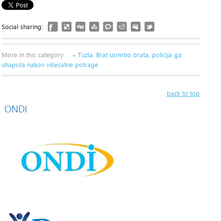
Social sharing:
More in this category:
« Tuzla: Brat usmrtio brata, policija ga
uhapsila nakon višesatne potrage
back to top
ONDI