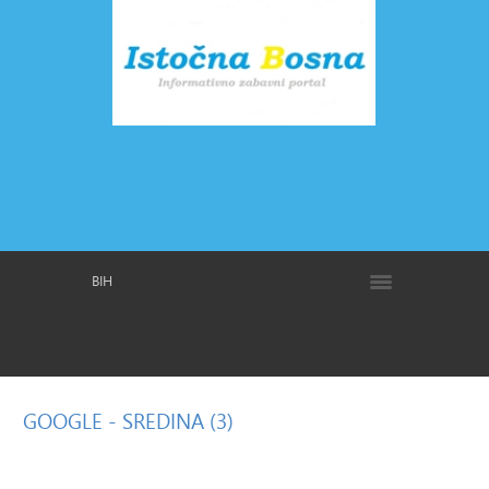
BIH
GOOGLE
- SREDINA (3)