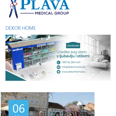
DEKOR
HOME
06