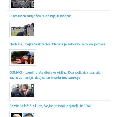
U Bratuncu obilježen "Dan bijelih nišana"
Nedžiba, majka Srebrenice: Najteži je zaborav, niko da pozove
OSMACI - Lomili prste dječaku Ajdinu: Dva policajca saznala
kaznu za nasilje, dvojica se izvukla bez sankcija
Ramiz Salkić: "Lažu te, Vojine, ti tvoji 'prijatelji' iz SDA"