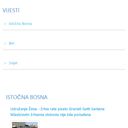
VIJESTI
Istočna Bosna
BiH
Svijet
ISTOČNA
BOSNA
Udruženje Žena - žrtva rata pisalo Gracieli Gatti Santana:
Mladićevim žrtvama sloboda nije bila ponuđena