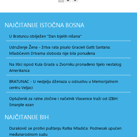
NAJČITANIJE
ISTOČNA BOSNA
U Bratuncu obilježen "Dan bijelih nišana"
Udruženje Žena - žrtva rata pisalo Gracieli Gatti Santana:
Mladićevim žrtvama sloboda nije bila ponuđena
Na litici ispod Kula Grada u Zvorniku pronađeno tijelo nestalog
Amerikanca
BRATUNAC - U nedjelju dženaza u odsustvu u Memorijalnom
centru Veljaci
Optuženik za ratne zločine i načelnik Vlasenice traži od IZBiH:
Smanjite ezan
NAJČITANIJE
BIH
Duraković se protivi puštanju Ratka Mladića: Podnesak upućen
međunarodnom sudu