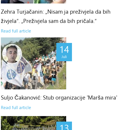
Zehra Turjačanin: „Nisam ja preživjela da bih
živjela“. „Preživjela sam da bih pričala.“
Read full article
14
Juli
Suljo Čakanović: Stub organizacije 'Marša mira'
Read full article
13