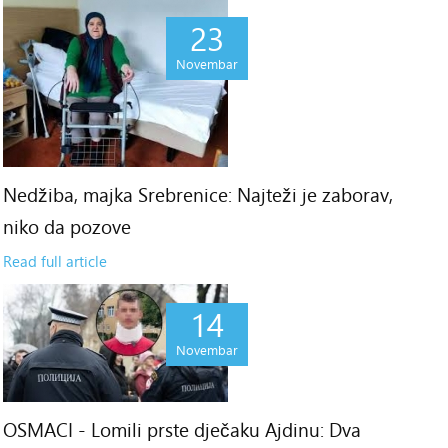
23
Novembar
Nedžiba, majka Srebrenice: Najteži je zaborav,
niko da pozove
Read full article
14
Novembar
OSMACI - Lomili prste dječaku Ajdinu: Dva