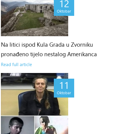
12
Oktobar
Na litici ispod Kula Grada u Zvorniku
pronađeno tijelo nestalog Amerikanca
Read full article
11
Oktobar