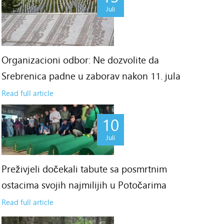
Juli
Organizacioni odbor: Ne dozvolite da
Srebrenica padne u zaborav nakon 11. jula
Read full article
10
Juli
Preživjeli dočekali tabute sa posmrtnim
ostacima svojih najmilijih u Potočarima
Read full article