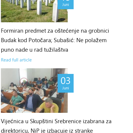
Juni
Formiran predmet za oštećenje na grobnici
Budak kod Potočara; Subašić: Ne polažem
puno nade u rad tužilaštva
Read full article
03
Juni
Vijećnica u Skupštini Srebrenice izabrana za
direktoricu, NiP je izbacuje iz stranke