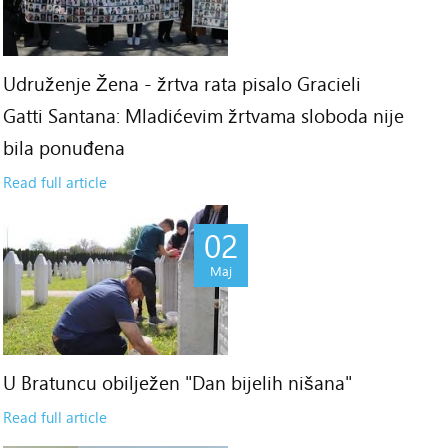
Udruženje Žena - žrtva rata pisalo Gracieli
Gatti Santana: Mladićevim žrtvama sloboda nije
bila ponuđena
Read full article
02
Maj
U Bratuncu obilježen "Dan bijelih nišana"
Read full article