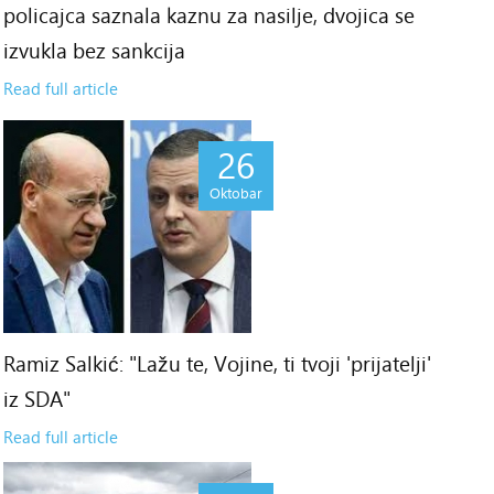
policajca saznala kaznu za nasilje, dvojica se
izvukla bez sankcija
Read full article
26
Oktobar
Ramiz Salkić: "Lažu te, Vojine, ti tvoji 'prijatelji'
iz SDA"
Read full article