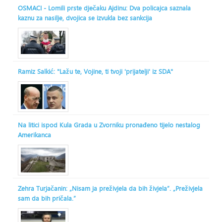
OSMACI - Lomili prste dječaku Ajdinu: Dva policajca saznala
kaznu za nasilje, dvojica se izvukla bez sankcija
Ramiz Salkić: "Lažu te, Vojine, ti tvoji 'prijatelji' iz SDA"
Na litici ispod Kula Grada u Zvorniku pronađeno tijelo nestalog
Amerikanca
Zehra Turjačanin: „Nisam ja preživjela da bih živjela“. „Preživjela
sam da bih pričala.“