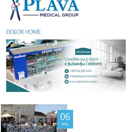
DEKOR
HOME
06
Maj