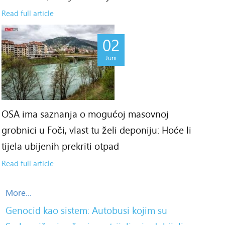
Read full article
02
Juni
OSA ima saznanja o mogućoj masovnoj
grobnici u Foči, vlast tu želi deponiju: Hoće li
tijela ubijenih prekriti otpad
Read full article
More...
Genocid kao sistem: Autobusi kojim su