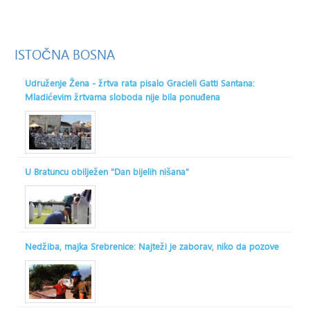
ISTOČNA
BOSNA
Udruženje Žena - žrtva rata pisalo Gracieli Gatti Santana:
Mladićevim žrtvama sloboda nije bila ponuđena
U Bratuncu obilježen "Dan bijelih nišana"
Nedžiba, majka Srebrenice: Najteži je zaborav, niko da pozove