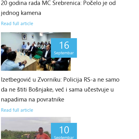
20 godina rada MC Srebrenica: Počelo je od
jednog kamena
Read full article
16
Septembar
Izetbegović u Zvorniku: Policija RS-a ne samo
da ne štiti Bošnjake, već i sama učestvuje u
napadima na povratnike
Read full article
10
Septembar