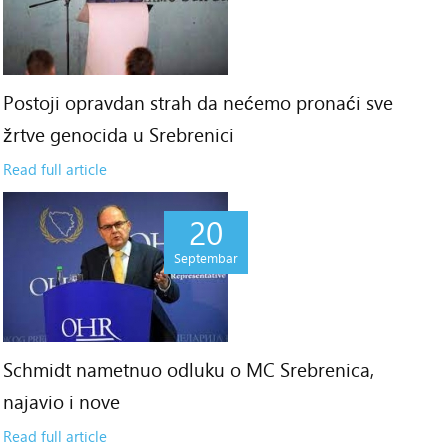
Postoji opravdan strah da nećemo pronaći sve
žrtve genocida u Srebrenici
Read full article
20
Septembar
Schmidt nametnuo odluku o MC Srebrenica,
najavio i nove
Read full article