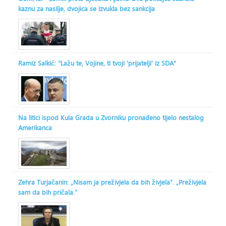
kaznu za nasilje, dvojica se izvukla bez sankcija
Ramiz Salkić: "Lažu te, Vojine, ti tvoji 'prijatelji' iz SDA"
Na litici ispod Kula Grada u Zvorniku pronađeno tijelo nestalog
Amerikanca
Zehra Turjačanin: „Nisam ja preživjela da bih živjela“. „Preživjela
sam da bih pričala.“