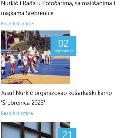
Nurkić i Rađa u Potočarima, sa mališanima i
majkama Srebrenice
Read full article
02
Septembar
Jusuf Nurkić organizovao košarkaški kamp
'Srebrenica 2023'
Read full article
21