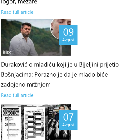
logor, mezare"
Read full article
09
Avgust
Duraković o mladiću koji je u Bijeljini prijetio
Bošnjacima: Porazno je da je mlado biće
zadojeno mržnjom
Read full article
07
Avgust