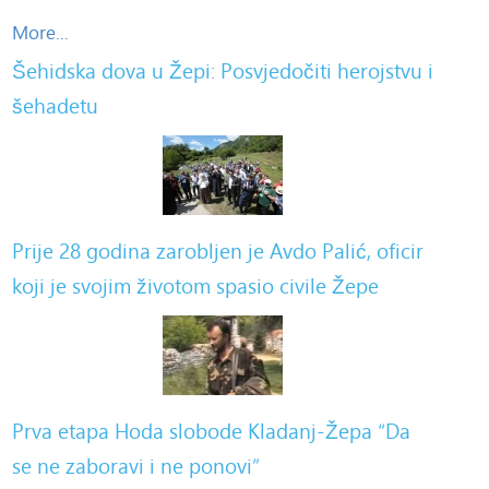
More...
Šehidska dova u Žepi: Posvjedočiti herojstvu i
šehadetu
Prije 28 godina zarobljen je Avdo Palić, oficir
koji je svojim životom spasio civile Žepe
Prva etapa Hoda slobode Kladanj-Žepa “Da
se ne zaboravi i ne ponovi”