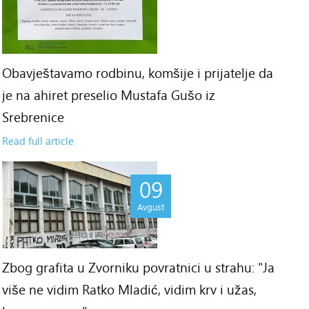
Obavještavamo rodbinu, komšije i prijatelje da
je na ahiret preselio Mustafa Gušo iz
Srebrenice
Read full article
09
Avgust
Zbog grafita u Zvorniku povratnici u strahu: "Ja
više ne vidim Ratko Mladić, vidim krv i užas,