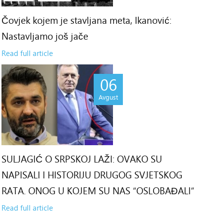
Čovjek kojem je stavljana meta, Ikanović:
Nastavljamo još jače
Read full article
06
Avgust
SULJAGIĆ O SRPSKOJ LAŽI: OVAKO SU
NAPISALI I HISTORIJU DRUGOG SVJETSKOG
RATA. ONOG U KOJEM SU NAS “OSLOBAĐALI”
Read full article