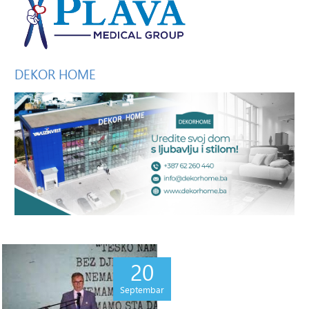
DEKOR
HOME
20
Septembar