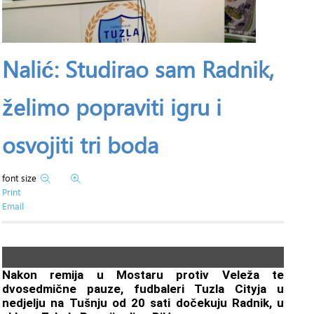
Nalić: Studirao sam Radnik,
želimo popraviti igru i
osvojiti tri boda
font size
Print
Email
Nakon remija u Mostaru protiv Veleža te
dvosedmične pauze, fudbaleri Tuzla Cityja u
nedjelju na Tušnju od 20 sati dočekuju Radnik, u