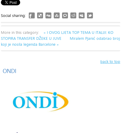
Social sharing:
More in this category:
« I OVOG LJETA TOP TEMA U ITALIJI: KO
STOPIRA TRANSFER DŽEKE U JUVE
Miralem Pjanić odabrao broj
koji je nosila legenda Barcelone »
back to top
ONDI