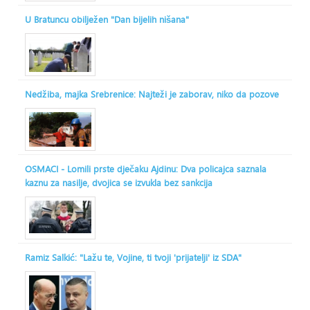
U Bratuncu obilježen "Dan bijelih nišana"
Nedžiba, majka Srebrenice: Najteži je zaborav, niko da pozove
OSMACI - Lomili prste dječaku Ajdinu: Dva policajca saznala
kaznu za nasilje, dvojica se izvukla bez sankcija
Ramiz Salkić: "Lažu te, Vojine, ti tvoji 'prijatelji' iz SDA"