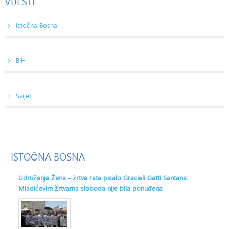
VIJESTI
Istočna Bosna
BiH
Svijet
ISTOČNA
BOSNA
Udruženje Žena - žrtva rata pisalo Gracieli Gatti Santana:
Mladićevim žrtvama sloboda nije bila ponuđena