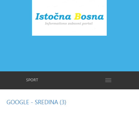
SPORT
GOOGLE
- SREDINA (3)