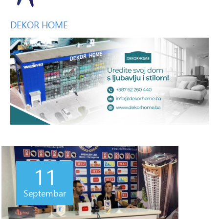
DEKOR
HOME
11
Septembar