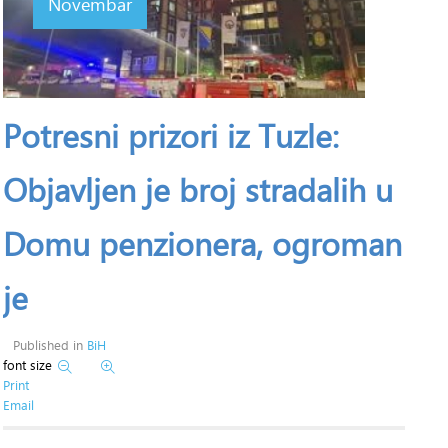
Novembar
Potresni prizori iz Tuzle:
Objavljen je broj stradalih u
Domu penzionera, ogroman
je
Published in
BiH
font size
Print
Email