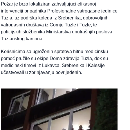
Požar je brzo lokaliziran zahvaljujući efikasnoj
intervenciji pripadnika Profesionalne vatrogasne jedinice
Tuzla, uz podršku kolega iz Srebrenika, dobrovoljnih
vatrogasnih društava iz Gornje Tuzle i Tuzle, te
policijskih službenika Ministarstva unutrašnjih poslova
Tuzlanskog kantona.
Korisnicima sa ugroženih spratova hitnu medicinsku
pomoć pružile su ekipe Doma zdravlja Tuzla, dok su
medicinski timovi iz Lukavca, Srebrenika i Kalesije
učestvovali u zbrinjavanju povrijeđenih.