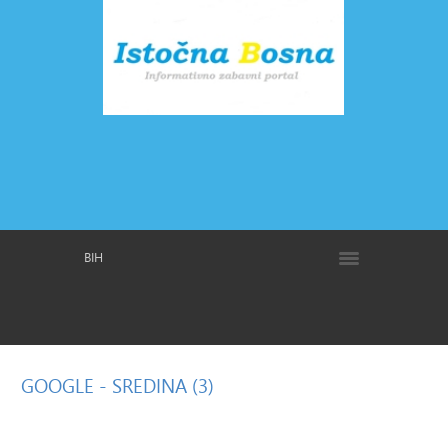
BIH
GOOGLE
- SREDINA (3)