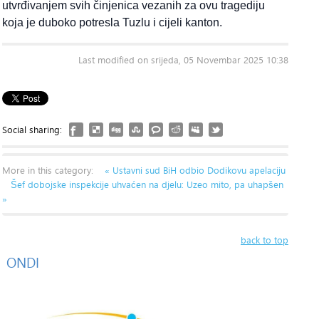
utvrđivanjem svih činjenica vezanih za ovu tragediju
koja je duboko potresla Tuzlu i cijeli kanton.
Last modified on srijeda, 05 Novembar 2025 10:38
Social sharing:
More in this category:
« Ustavni sud BiH odbio Dodikovu apelaciju
Šef dobojske inspekcije uhvaćen na djelu: Uzeo mito, pa uhapšen
»
back to top
ONDI