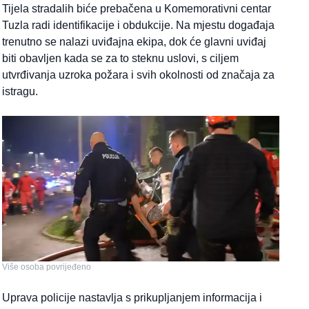
Tijela stradalih biće prebačena u Komemorativni centar
Tuzla radi identifikacije i obdukcije. Na mjestu događaja
trenutno se nalazi uviđajna ekipa, dok će glavni uviđaj
biti obavljen kada se za to steknu uslovi, s ciljem
utvrđivanja uzroka požara i svih okolnosti od značaja za
istragu.
Više osoba povrijeđeno
Uprava policije nastavlja s prikupljanjem informacija i