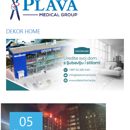
DEKOR
HOME
05