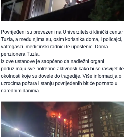
Povrijeđeni su prevezeni na Univerzitetski klinički centar
Tuzla, a među njima su, osim korisnika doma, i policajci,
vatrogasci, medicinski radnici te uposlenici Doma
penzionera Tuzla.
Iz ove ustanove je saopćeno da nadležni organi
poduzimaju sve potrebne aktivnosti kako bi se rasvijetlile
okolnosti koje su dovele do tragedije. Više informacija o
uzrocima požara i stanju povrijeđenih bit će poznato u
narednim danima.