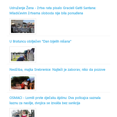
Udruženje Žena - žrtva rata pisalo Gracieli Gatti Santana:
Mladićevim žrtvama sloboda nije bila ponuđena
U Bratuncu obilježen "Dan bijelih nišana"
Nedžiba, majka Srebrenice: Najteži je zaborav, niko da pozove
OSMACI - Lomili prste dječaku Ajdinu: Dva policajca saznala
kaznu za nasilje, dvojica se izvukla bez sankcija