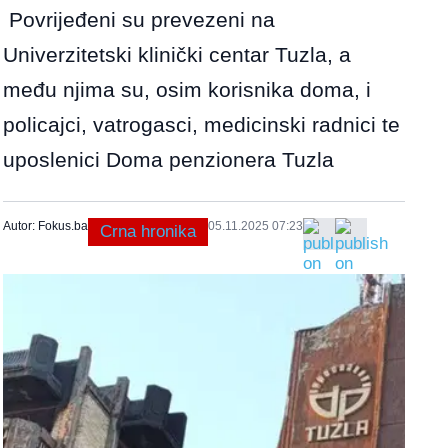
Povrijeđeni su prevezeni na
Univerzitetski klinički centar Tuzla, a
među njima su, osim korisnika doma, i
policajci, vatrogasci, medicinski radnici te
uposlenici Doma penzionera Tuzla
Autor: Fokus.ba
05.11.2025 07:23
Crna hronika