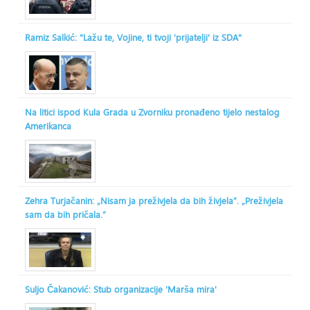
Ramiz Salkić: "Lažu te, Vojine, ti tvoji 'prijatelji' iz SDA"
Na litici ispod Kula Grada u Zvorniku pronađeno tijelo nestalog
Amerikanca
Zehra Turjačanin: „Nisam ja preživjela da bih živjela“. „Preživjela
sam da bih pričala.“
Suljo Čakanović: Stub organizacije 'Marša mira'