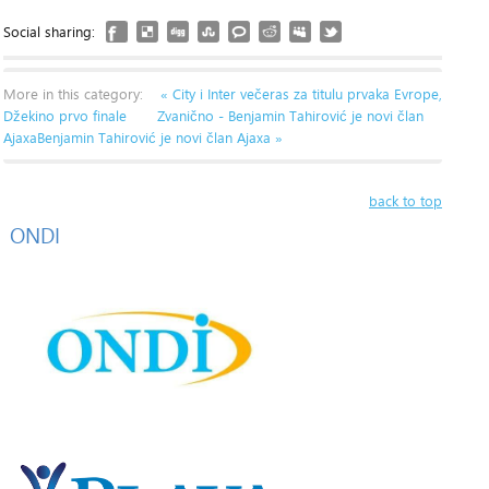
Social sharing:
More in this category:
« City i Inter večeras za titulu prvaka Evrope,
Džekino prvo finale
Zvanično - Benjamin Tahirović je novi član
AjaxaBenjamin Tahirović je novi član Ajaxa »
back to top
ONDI