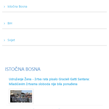
Istočna Bosna
BiH
Svijet
ISTOČNA
BOSNA
Udruženje Žena - žrtva rata pisalo Gracieli Gatti Santana:
Mladićevim žrtvama sloboda nije bila ponuđena