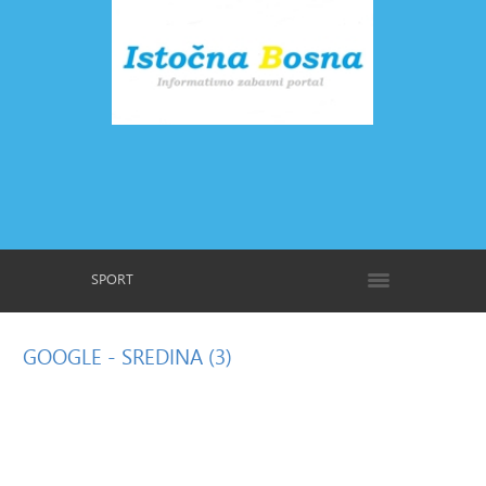
SPORT
GOOGLE
- SREDINA (3)