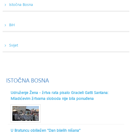
Istočna Bosna
BiH
Svijet
ISTOČNA
BOSNA
Udruženje Žena - žrtva rata pisalo Gracieli Gatti Santana:
Mladićevim žrtvama sloboda nije bila ponuđena
U Bratuncu obilježen "Dan bijelih nišana"