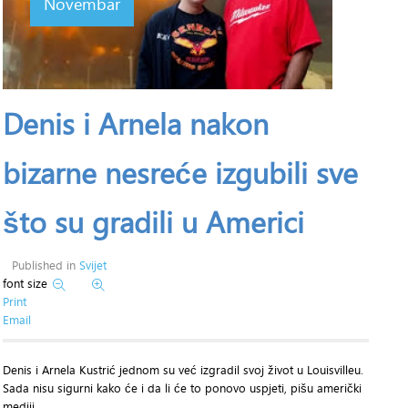
Novembar
Denis i Arnela nakon
bizarne nesreće izgubili sve
što su gradili u Americi
Published in
Svijet
font size
Print
Email
Denis i Arnela Kustrić jednom su već izgradil svoj život u Louisvilleu.
Sada nisu sigurni kako će i da li će to ponovo uspjeti, pišu američki
mediji.