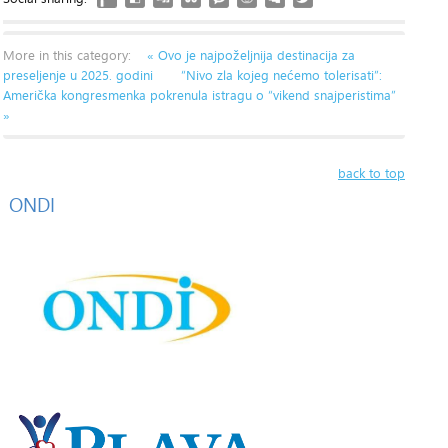
More in this category:
« Ovo je najpoželjnija destinacija za
preseljenje u 2025. godini
“Nivo zla kojeg nećemo tolerisati”:
Američka kongresmenka pokrenula istragu o “vikend snajperistima”
»
back to top
ONDI