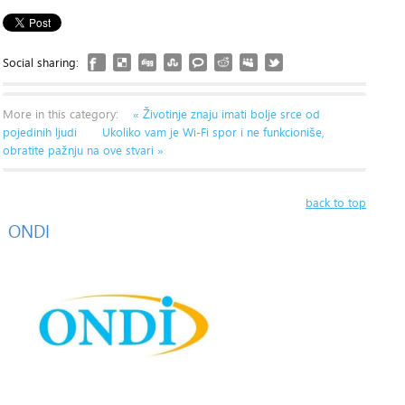
Social sharing:
More in this category:
« Životinje znaju imati bolje srce od
pojedinih ljudi
Ukoliko vam je Wi-Fi spor i ne funkcioniše,
obratite pažnju na ove stvari »
back to top
ONDI