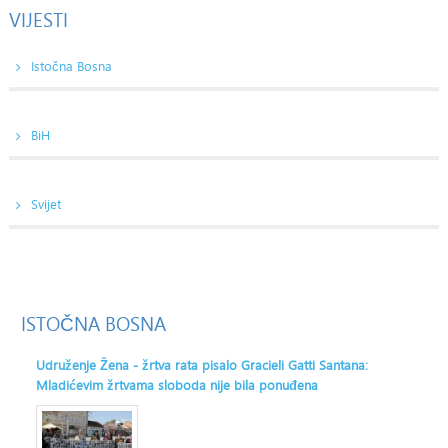
VIJESTI
Istočna Bosna
BiH
Svijet
ISTOČNA
BOSNA
Udruženje Žena - žrtva rata pisalo Gracieli Gatti Santana:
Mladićevim žrtvama sloboda nije bila ponuđena