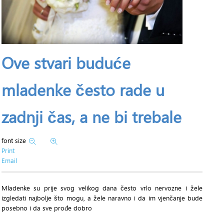
Ove stvari buduće
mladenke često rade u
zadnji čas, a ne bi trebale
font size
Print
Email
Mladenke su prije svog velikog dana često vrlo nervozne i žele
izgledati najbolje što mogu, a žele naravno i da im vjenčanje bude
posebno i da sve prođe dobro