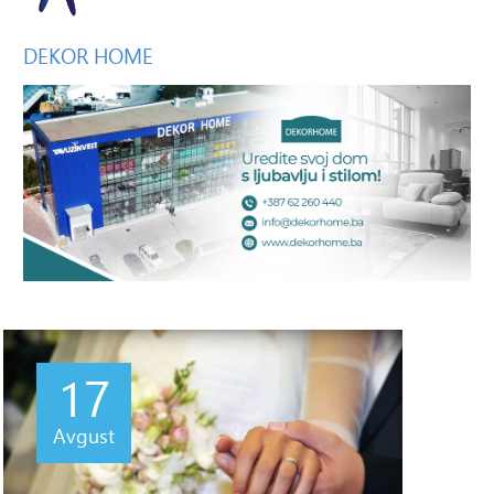
DEKOR
HOME
17
Avgust