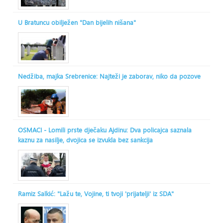
U Bratuncu obilježen "Dan bijelih nišana"
Nedžiba, majka Srebrenice: Najteži je zaborav, niko da pozove
OSMACI - Lomili prste dječaku Ajdinu: Dva policajca saznala
kaznu za nasilje, dvojica se izvukla bez sankcija
Ramiz Salkić: "Lažu te, Vojine, ti tvoji 'prijatelji' iz SDA"