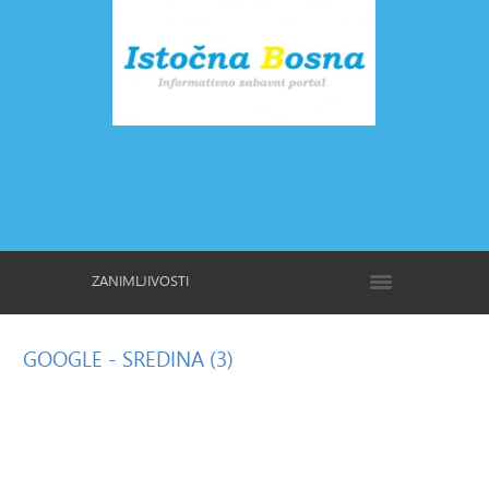
ZANIMLJIVOSTI
GOOGLE
- SREDINA (3)