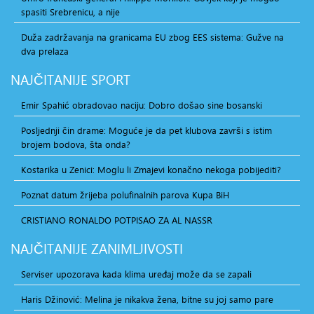
spasiti Srebrenicu, a nije
Duža zadržavanja na granicama EU zbog EES sistema: Gužve na
dva prelaza
NAJČITANIJE
SPORT
Emir Spahić obradovao naciju: Dobro došao sine bosanski
Posljednji čin drame: Moguće je da pet klubova završi s istim
brojem bodova, šta onda?
Kostarika u Zenici: Moglu li Zmajevi konačno nekoga pobijediti?
Poznat datum žrijeba polufinalnih parova Kupa BiH
CRISTIANO RONALDO POTPISAO ZA AL NASSR
NAJČITANIJE
ZANIMLJIVOSTI
Serviser upozorava kada klima uređaj može da se zapali
Haris Džinović: Melina je nikakva žena, bitne su joj samo pare