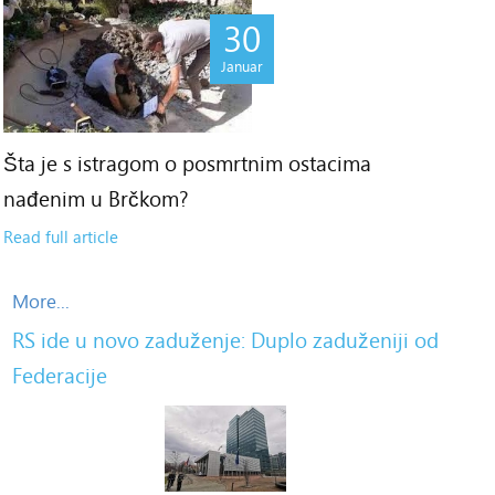
30
Januar
Šta je s istragom o posmrtnim ostacima
nađenim u Brčkom?
Read full article
More...
RS ide u novo zaduženje: Duplo zaduženiji od
Federacije