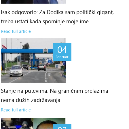
Isak odgovorio: Za Dodika sam politički gigant,
treba ustati kada spominje moje ime
Read full article
04
Februar
Stanje na putevima: Na graničnim prelazima
nema dužih zadržavanja
Read full article