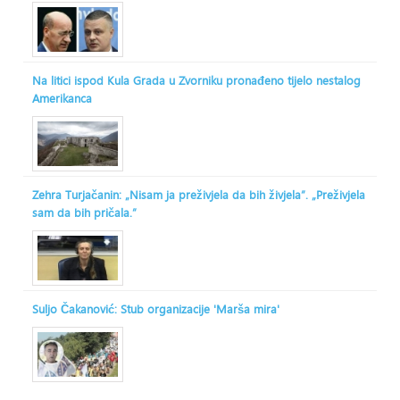
Na litici ispod Kula Grada u Zvorniku pronađeno tijelo nestalog
Amerikanca
Zehra Turjačanin: „Nisam ja preživjela da bih živjela“. „Preživjela
sam da bih pričala.“
Suljo Čakanović: Stub organizacije 'Marša mira'