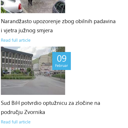
Narandžasto upozorenje zbog obilnih padavina
i vjetra južnog smjera
Read full article
09
Februar
Sud BiH potvrdio optužnicu za zločine na
području Zvornika
Read full article