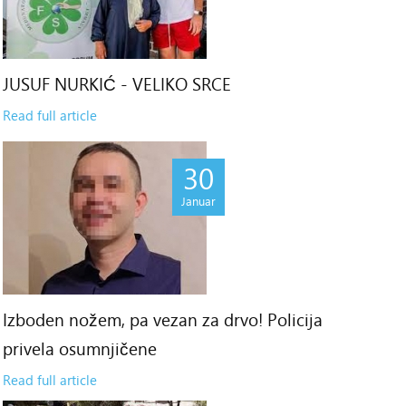
JUSUF NURKIĆ - VELIKO SRCE
Read full article
30
Januar
Izboden nožem, pa vezan za drvo! Policija
privela osumnjičene
Read full article