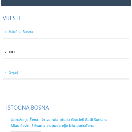
VIJESTI
Istočna Bosna
BiH
Svijet
ISTOČNA
BOSNA
Udruženje Žena - žrtva rata pisalo Gracieli Gatti Santana:
Mladićevim žrtvama sloboda nije bila ponuđena