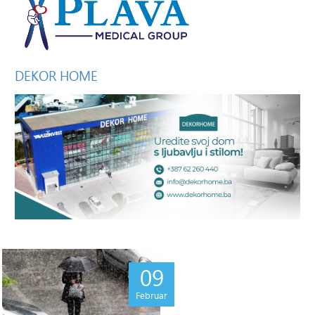
DEKOR
HOME
09
Februar