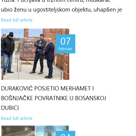
ubio ženu u ugostiteljskom objektu, uhapšen je
Read full article
07
Februar
DURAKOVIĆ POSJETIO MERHAMET I
BOŠNJAČKE POVRATNIKE U BOSANSKOJ
DUBICI
Read full article