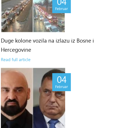
04
Februar
Duge kolone vozila na izlazu iz Bosne i
Hercegovine
Read full article
04
Februar