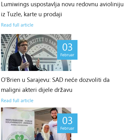
Lumiwings uspostavlja novu redovnu avioliniju
iz Tuzle, karte u prodaji
Read full article
03
Februar
O'Brien u Sarajevu: SAD neće dozvoliti da
maligni akteri dijele državu
Read full article
03
Februar