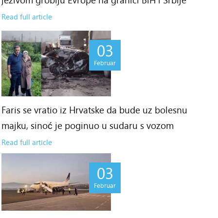
Read full article
03
Februar
Faris se vratio iz Hrvatske da bude uz bolesnu
majku, sinoć je poginuo u sudaru s vozom
Read full article
03
Februar