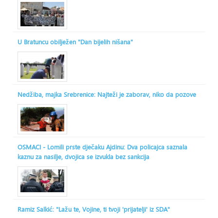
U Bratuncu obilježen "Dan bijelih nišana"
Nedžiba, majka Srebrenice: Najteži je zaborav, niko da pozove
OSMACI - Lomili prste dječaku Ajdinu: Dva policajca saznala
kaznu za nasilje, dvojica se izvukla bez sankcija
Ramiz Salkić: "Lažu te, Vojine, ti tvoji 'prijatelji' iz SDA"