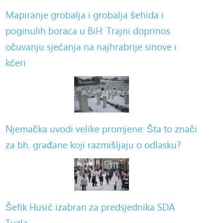
Mapiranje grobalja i grobalja šehida i
poginulih boraca u BiH: Trajni doprinos
očuvanju sjećanja na najhrabrije sinove i
kćeri
Njemačka uvodi velike promjene: Šta to znači
za bh. građane koji razmišljaju o odlasku?
Šefik Husić izabran za predsjednika SDA
Tuzla