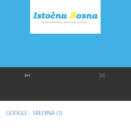
BIH
GOOGLE
- SREDINA (3)