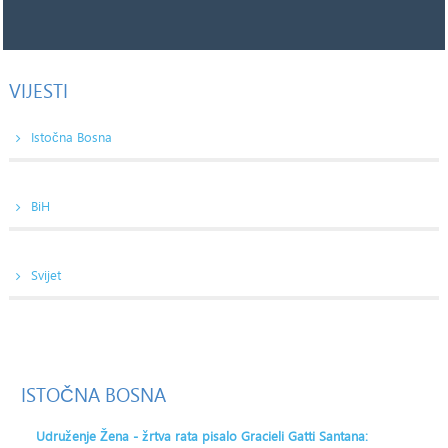
VIJESTI
Istočna Bosna
BiH
Svijet
ISTOČNA
BOSNA
Udruženje Žena - žrtva rata pisalo Gracieli Gatti Santana: