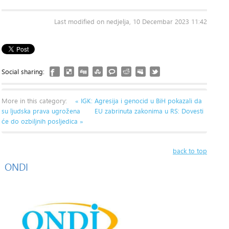
Last modified on nedjelja, 10 Decembar 2023 11:42
Social sharing:
More in this category:
« IGK: Agresija i genocid u BiH pokazali da
su ljudska prava ugrožena
EU zabrinuta zakonima u RS: Dovesti
će do ozbiljnih posljedica »
back to top
ONDI