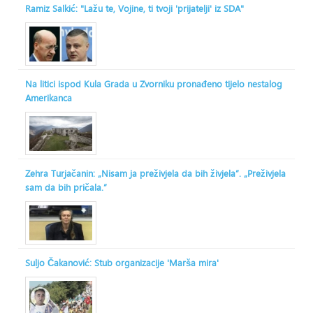
Ramiz Salkić: "Lažu te, Vojine, ti tvoji 'prijatelji' iz SDA"
Na litici ispod Kula Grada u Zvorniku pronađeno tijelo nestalog
Amerikanca
Zehra Turjačanin: „Nisam ja preživjela da bih živjela“. „Preživjela
sam da bih pričala.“
Suljo Čakanović: Stub organizacije 'Marša mira'