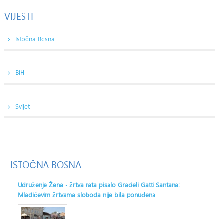
VIJESTI
Istočna Bosna
BiH
Svijet
ISTOČNA
BOSNA
Udruženje Žena - žrtva rata pisalo Gracieli Gatti Santana:
Mladićevim žrtvama sloboda nije bila ponuđena