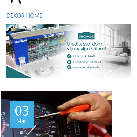
DEKOR
HOME
03
Mart