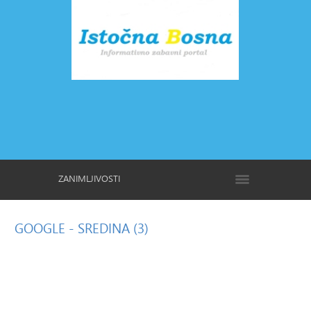
ZANIMLJIVOSTI
GOOGLE
- SREDINA (3)