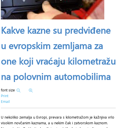
Kakve kazne su predviđene
u evropskim zemljama za
one koji vraćaju kilometražu
na polovnim automobilima
font size
Print
Email
U nekoliko zemalja u Evropi, prevara s kilometražom je kažnjiva vrlo
visokim novčanim kaznama, a u nekim čak i zatvorskom kaznom.