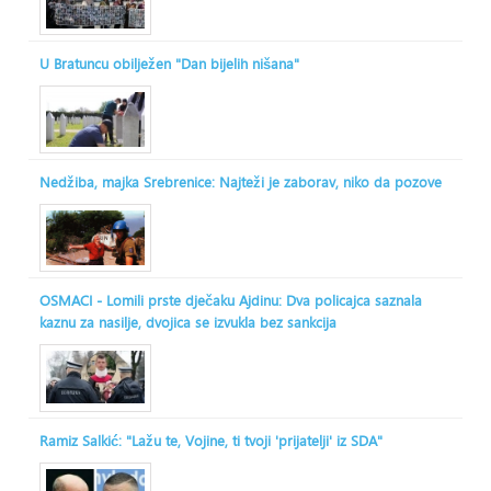
U Bratuncu obilježen "Dan bijelih nišana"
Nedžiba, majka Srebrenice: Najteži je zaborav, niko da pozove
OSMACI - Lomili prste dječaku Ajdinu: Dva policajca saznala
kaznu za nasilje, dvojica se izvukla bez sankcija
Ramiz Salkić: "Lažu te, Vojine, ti tvoji 'prijatelji' iz SDA"