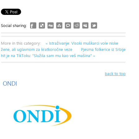
Social sharing:
More in this category:
« Istraživanje: Visoki muškarci vole niske
žene, ali uglavnom za kratkoročne veze
Pjesma folkerice iz Srbije
hit je na TikToku: "Služila sam mu kao veš mašina" »
back to top
ONDI