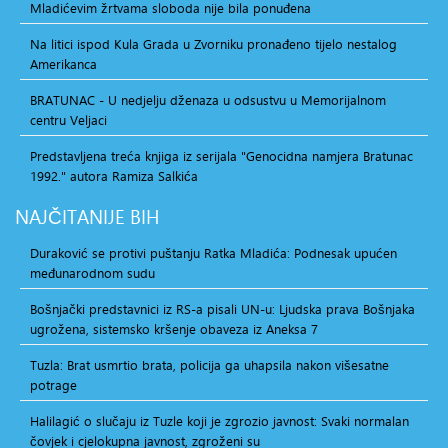
Mladićevim žrtvama sloboda nije bila ponuđena
Na litici ispod Kula Grada u Zvorniku pronađeno tijelo nestalog
Amerikanca
BRATUNAC - U nedjelju dženaza u odsustvu u Memorijalnom
centru Veljaci
Predstavljena treća knjiga iz serijala "Genocidna namjera Bratunac
1992." autora Ramiza Salkića
NAJČITANIJE
BIH
Duraković se protivi puštanju Ratka Mladića: Podnesak upućen
međunarodnom sudu
Bošnjački predstavnici iz RS-a pisali UN-u: Ljudska prava Bošnjaka
ugrožena, sistemsko kršenje obaveza iz Aneksa 7
Tuzla: Brat usmrtio brata, policija ga uhapsila nakon višesatne
potrage
Halilagić o slučaju iz Tuzle koji je zgrozio javnost: Svaki normalan
čovjek i cjelokupna javnost, zgroženi su