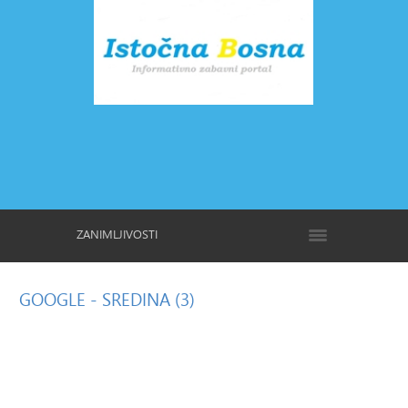
ZANIMLJIVOSTI
GOOGLE
- SREDINA (3)