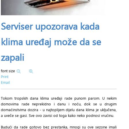
Serviser upozorava kada
klima uređaj može da se
zapali
font size
Print
Email
Tokom tropskih dana klima uređaji rade punom parom. U nekim
domovima rade neprekidno i danu i noću, dok se u drugim
domaćinstvima dozira - u najtoplijem dijelu dana klima je uključena,
a uveče se gasi. Sve ovo zavisi od toga kako neko podnosi vrućinu.
Budući da rade gotovo bez prestanka, mnogi su ove sezone imali