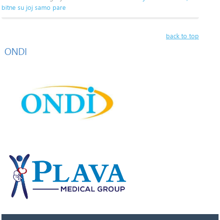
bitne su joj samo pare
back to top
ONDI