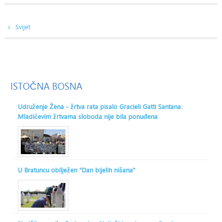
Svijet
ISTOČNA
BOSNA
Udruženje Žena - žrtva rata pisalo Gracieli Gatti Santana:
Mladićevim žrtvama sloboda nije bila ponuđena
U Bratuncu obilježen "Dan bijelih nišana"