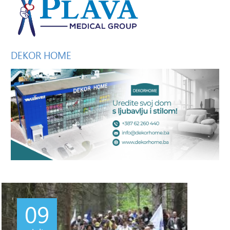
DEKOR
HOME
09