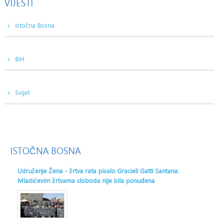
VIJESTI
Istočna Bosna
BiH
Svijet
ISTOČNA
BOSNA
Udruženje Žena - žrtva rata pisalo Gracieli Gatti Santana:
Mladićevim žrtvama sloboda nije bila ponuđena