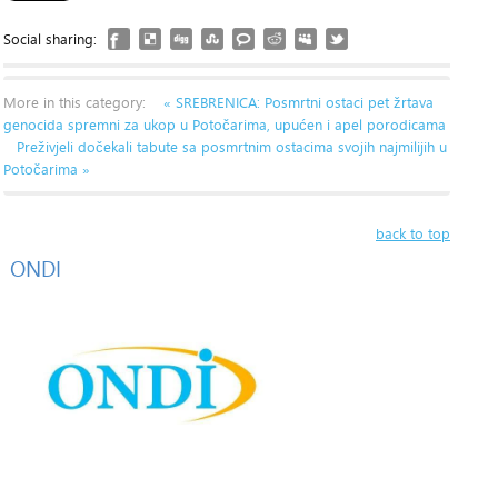
Social sharing:
More in this category:
« SREBRENICA: Posmrtni ostaci pet žrtava
genocida spremni za ukop u Potočarima, upućen i apel porodicama
Preživjeli dočekali tabute sa posmrtnim ostacima svojih najmilijih u
Potočarima »
back to top
ONDI