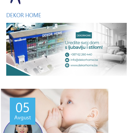
DEKOR
HOME
05
Avgust