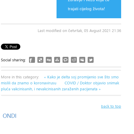
trajati cijelog života!
Last modified on četvrtak, 05 Avgust 2021 21:36
Social sharing:
More in this category:
« Kako je delta soj promijenio sve što smo
mislili da znamo o koronavirusu
COVID / Doktor objavio snimak
pluća vakcinisanih, i nevakcinisanih zaraženih pacijenata »
back to top
ONDI