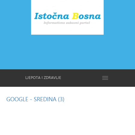
LJEPOTA I ZDRAVLJE
GOOGLE
- SREDINA (3)