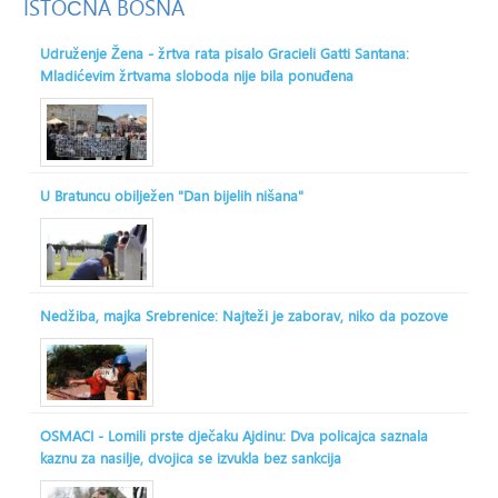
ISTOČNA
BOSNA
Udruženje Žena - žrtva rata pisalo Gracieli Gatti Santana:
Mladićevim žrtvama sloboda nije bila ponuđena
U Bratuncu obilježen "Dan bijelih nišana"
Nedžiba, majka Srebrenice: Najteži je zaborav, niko da pozove
OSMACI - Lomili prste dječaku Ajdinu: Dva policajca saznala
kaznu za nasilje, dvojica se izvukla bez sankcija