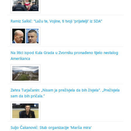
Ramiz Salkić: "Lažu te, Vojine, ti tvoji 'prijatelji' iz SDA"
Na litici ispod Kula Grada u Zvorniku pronađeno tijelo nestalog
Amerikanca
Zehra Turjačanin: „Nisam ja preživjela da bih živjela“. „Preživjela
sam da bih pričala.“
Suljo Čakanović: Stub organizacije 'Marša mira'