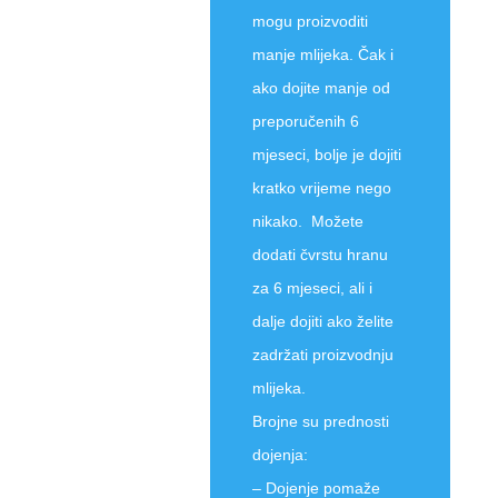
mogu proizvoditi
manje mlijeka. Čak i
ako dojite manje od
preporučenih 6
mjeseci, bolje je dojiti
kratko vrijeme nego
nikako. Možete
dodati čvrstu hranu
za 6 mjeseci, ali i
dalje dojiti ako želite
zadržati proizvodnju
mlijeka.
Brojne su prednosti
dojenja:
– Dojenje pomaže