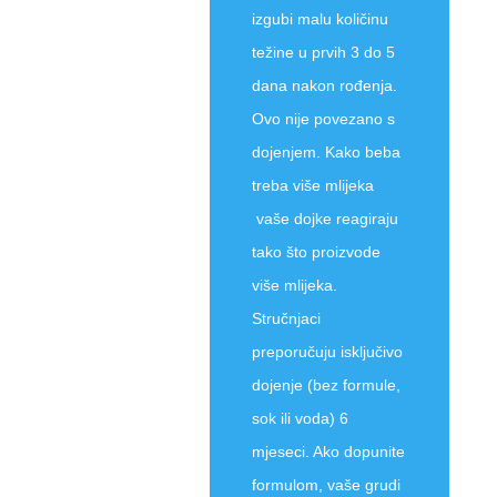
izgubi malu količinu
težine u prvih 3 do 5
dana nakon rođenja.
Ovo nije povezano s
dojenjem. Kako beba
treba više mlijeka
vaše dojke reagiraju
tako što proizvode
više mlijeka.
Stručnjaci
preporučuju isključivo
dojenje (bez formule,
sok ili voda) 6
mjeseci. Ako dopunite
formulom, vaše grudi