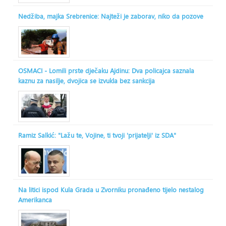
Nedžiba, majka Srebrenice: Najteži je zaborav, niko da pozove
OSMACI - Lomili prste dječaku Ajdinu: Dva policajca saznala
kaznu za nasilje, dvojica se izvukla bez sankcija
Ramiz Salkić: "Lažu te, Vojine, ti tvoji 'prijatelji' iz SDA"
Na litici ispod Kula Grada u Zvorniku pronađeno tijelo nestalog
Amerikanca