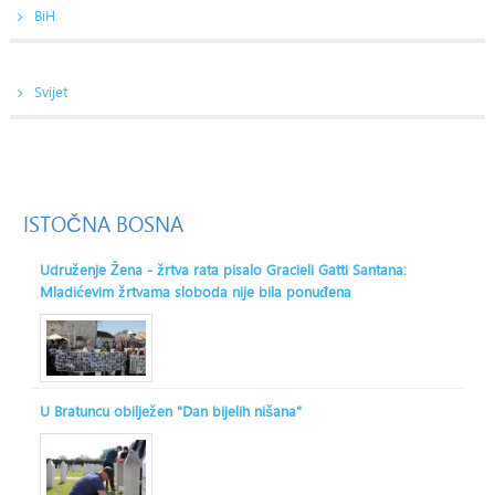
BiH
Svijet
ISTOČNA
BOSNA
Udruženje Žena - žrtva rata pisalo Gracieli Gatti Santana:
Mladićevim žrtvama sloboda nije bila ponuđena
U Bratuncu obilježen "Dan bijelih nišana"