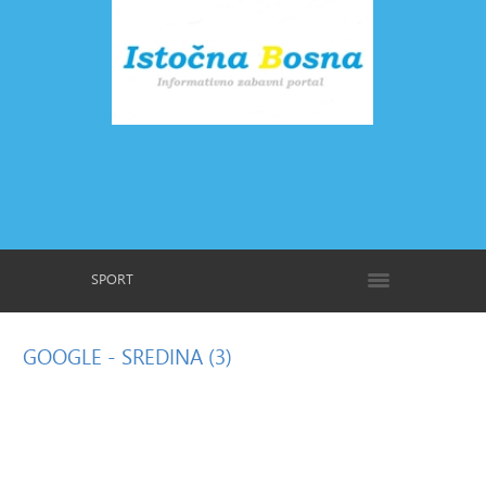
SPORT
GOOGLE
- SREDINA (3)