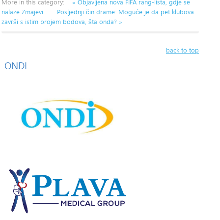
More in this category:
« Objavljena nova FIFA rang-lista, gdje se
nalaze Zmajevi
Posljednji čin drame: Moguće je da pet klubova
završi s istim brojem bodova, šta onda? »
back to top
ONDI