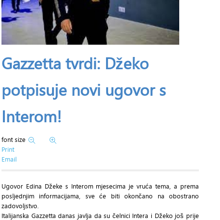
Gazzetta tvrdi: Džeko
potpisuje novi ugovor s
Interom!
font size
Print
Email
Ugovor Edina Džeke s Interom mjesecima je vruća tema, a prema
posljednjim informacijama, sve će biti okončano na obostrano
zadovoljstvo.
Italijanska Gazzetta danas javlja da su čelnici Intera i Džeko još prije