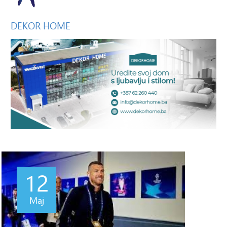
DEKOR
HOME
12
Maj