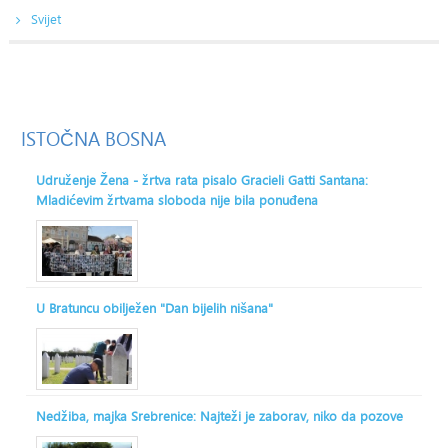
Svijet
ISTOČNA
BOSNA
Udruženje Žena - žrtva rata pisalo Gracieli Gatti Santana:
Mladićevim žrtvama sloboda nije bila ponuđena
U Bratuncu obilježen "Dan bijelih nišana"
Nedžiba, majka Srebrenice: Najteži je zaborav, niko da pozove