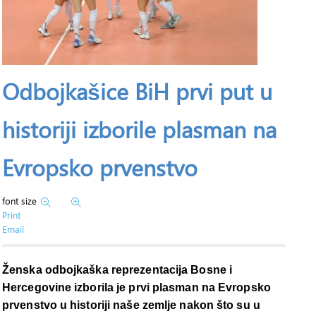
Odbojkašice BiH prvi put u
historiji izborile plasman na
Evropsko prvenstvo
font size
Print
Email
Ženska odbojkaška reprezentacija Bosne i
Hercegovine izborila je prvi plasman na Evropsko
prvenstvo u historiji naše zemlje nakon što su u