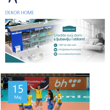
DEKOR
HOME
15
Maj