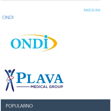
back to top
ONDI
POPULARNO