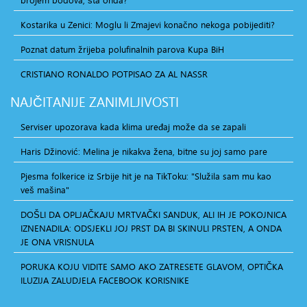
Kostarika u Zenici: Moglu li Zmajevi konačno nekoga pobijediti?
Poznat datum žrijeba polufinalnih parova Kupa BiH
CRISTIANO RONALDO POTPISAO ZA AL NASSR
NAJČITANIJE
ZANIMLJIVOSTI
Serviser upozorava kada klima uređaj može da se zapali
Haris Džinović: Melina je nikakva žena, bitne su joj samo pare
Pjesma folkerice iz Srbije hit je na TikToku: "Služila sam mu kao
veš mašina"
DOŠLI DA OPLJAČKAJU MRTVAČKI SANDUK, ALI IH JE POKOJNICA
IZNENADILA: ODSJEKLI JOJ PRST DA BI SKINULI PRSTEN, A ONDA
JE ONA VRISNULA
PORUKA KOJU VIDITE SAMO AKO ZATRESETE GLAVOM, OPTIČKA
ILUZIJA ZALUDJELA FACEBOOK KORISNIKE