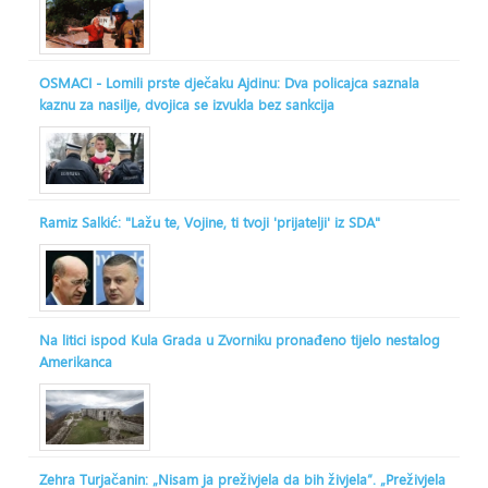
OSMACI - Lomili prste dječaku Ajdinu: Dva policajca saznala
kaznu za nasilje, dvojica se izvukla bez sankcija
Ramiz Salkić: "Lažu te, Vojine, ti tvoji 'prijatelji' iz SDA"
Na litici ispod Kula Grada u Zvorniku pronađeno tijelo nestalog
Amerikanca
Zehra Turjačanin: „Nisam ja preživjela da bih živjela“. „Preživjela