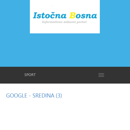
SPORT
GOOGLE
- SREDINA (3)