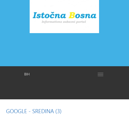
BIH
GOOGLE
- SREDINA (3)