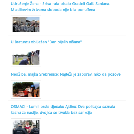
Udruženje Žena - žrtva rata pisalo Gracieli Gatti Santana:
Mladićevim žrtvama sloboda nije bila ponuđena
U Bratuncu obilježen "Dan bijelih nišana"
Nedžiba, majka Srebrenice: Najteži je zaborav, niko da pozove
OSMACI - Lomili prste dječaku Ajdinu: Dva policajca saznala
kaznu za nasilje, dvojica se izvukla bez sankcija