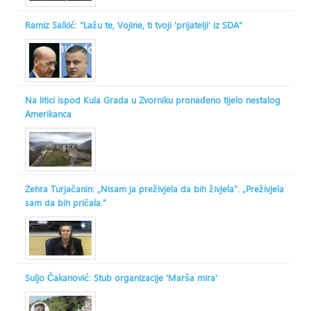
Ramiz Salkić: "Lažu te, Vojine, ti tvoji 'prijatelji' iz SDA"
Na litici ispod Kula Grada u Zvorniku pronađeno tijelo nestalog
Amerikanca
Zehra Turjačanin: „Nisam ja preživjela da bih živjela“. „Preživjela
sam da bih pričala.“
Suljo Čakanović: Stub organizacije 'Marša mira'