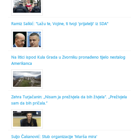
Ramiz Salkić: "Lažu te, Vojine, ti tvoji 'prijatelji' iz SDA"
Na litici ispod Kula Grada u Zvorniku pronađeno tijelo nestalog
Amerikanca
Zehra Turjačanin: „Nisam ja preživjela da bih živjela“. „Preživjela
sam da bih pričala.“
Suljo Čakanović: Stub organizacije 'Marša mira'