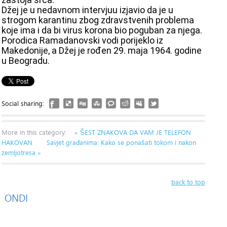
Džej je u nedavnom intervjuu izjavio da je u
strogom karantinu zbog zdravstvenih problema
koje ima i da bi virus korona bio poguban za njega.
Porodica Ramadanovski vodi porijeklo iz
Makedonije, a Džej je rođen 29. maja 1964. godine
u Beogradu.
Social sharing:
More in this category:
« ŠEST ZNAKOVA DA VAM JE TELEFON
HAKOVAN
Savjet građanima: Kako se ponašati tokom i nakon
zemljotresa »
back to top
ONDI