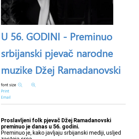
U 56. GODINI - Preminuo
srbijanski pjevač narodne
muzike Džej Ramadanovski
font size
Print
Email
Proslavljeni folk pjevač Džej Ramadanovski
preminuo je danas u 56. godini.
Preminuo je, kako javljaju srbijanski mediji, usljed
zastoja srca.