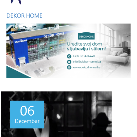
DEKOR
HOME
06
Decembar