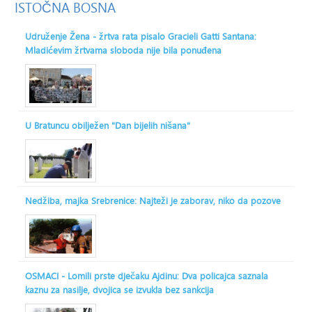
ISTOČNA
BOSNA
Udruženje Žena - žrtva rata pisalo Gracieli Gatti Santana:
Mladićevim žrtvama sloboda nije bila ponuđena
U Bratuncu obilježen "Dan bijelih nišana"
Nedžiba, majka Srebrenice: Najteži je zaborav, niko da pozove
OSMACI - Lomili prste dječaku Ajdinu: Dva policajca saznala
kaznu za nasilje, dvojica se izvukla bez sankcija