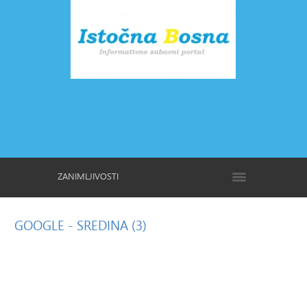
ZANIMLJIVOSTI
GOOGLE
- SREDINA (3)