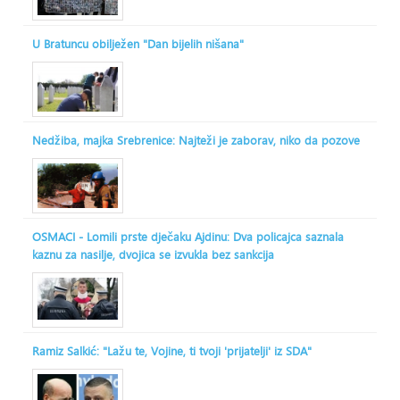
U Bratuncu obilježen "Dan bijelih nišana"
Nedžiba, majka Srebrenice: Najteži je zaborav, niko da pozove
OSMACI - Lomili prste dječaku Ajdinu: Dva policajca saznala
kaznu za nasilje, dvojica se izvukla bez sankcija
Ramiz Salkić: "Lažu te, Vojine, ti tvoji 'prijatelji' iz SDA"