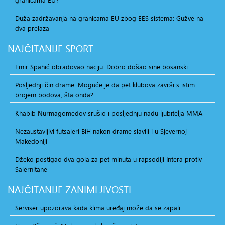
Duža zadržavanja na granicama EU zbog EES sistema: Gužve na
dva prelaza
NAJČITANIJE
SPORT
Emir Spahić obradovao naciju: Dobro došao sine bosanski
Posljednji čin drame: Moguće je da pet klubova završi s istim
brojem bodova, šta onda?
Khabib Nurmagomedov srušio i posljednju nadu ljubitelja MMA
Nezaustavljivi futsaleri BiH nakon drame slavili i u Sjevernoj
Makedoniji
Džeko postigao dva gola za pet minuta u rapsodiji Intera protiv
Salernitane
NAJČITANIJE
ZANIMLJIVOSTI
Serviser upozorava kada klima uređaj može da se zapali