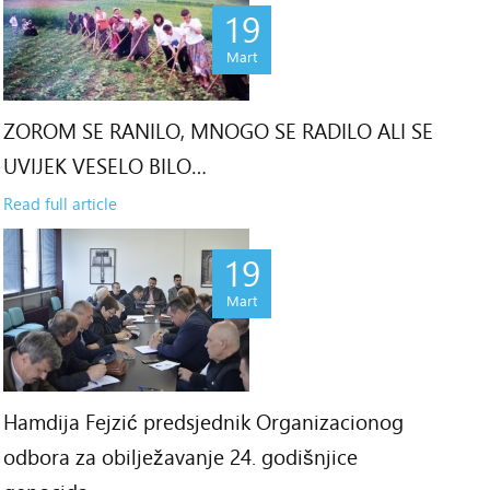
19
Mart
ZOROM SE RANILO, MNOGO SE RADILO ALI SE
UVIJEK VESELO BILO…
Read full article
19
Mart
Hamdija Fejzić predsjednik Organizacionog
odbora za obilježavanje 24. godišnjice