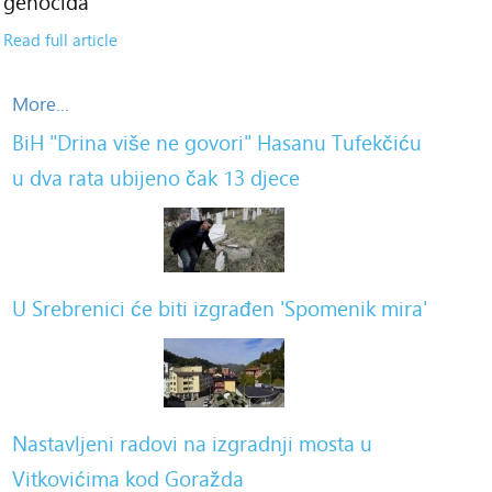
genocida
Read full article
More...
BiH "Drina više ne govori" Hasanu Tufekčiću
u dva rata ubijeno čak 13 djece
U Srebrenici će biti izgrađen 'Spomenik mira'
Nastavljeni radovi na izgradnji mosta u
Vitkovićima kod Goražda