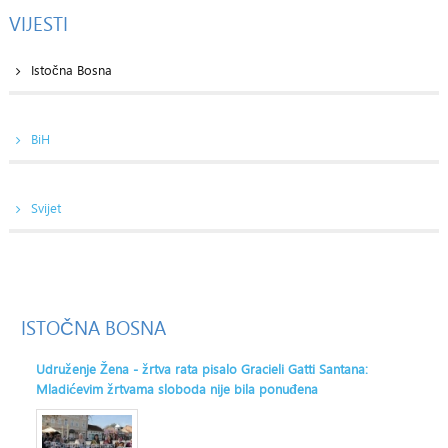
VIJESTI
Istočna Bosna
BiH
Svijet
ISTOČNA
BOSNA
Udruženje Žena - žrtva rata pisalo Gracieli Gatti Santana:
Mladićevim žrtvama sloboda nije bila ponuđena