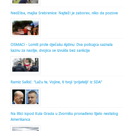
Nedžiba, majka Srebrenice: Najteži je zaborav, niko da pozove
OSMACI - Lomili prste dječaku Ajdinu: Dva policajca saznala
kaznu za nasilje, dvojica se izvukla bez sankcija
Ramiz Salkić: "Lažu te, Vojine, ti tvoji 'prijatelji' iz SDA"
Na litici ispod Kula Grada u Zvorniku pronađeno tijelo nestalog
Amerikanca