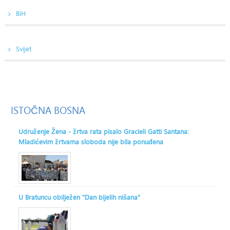
BiH
Svijet
ISTOČNA
BOSNA
Udruženje Žena - žrtva rata pisalo Gracieli Gatti Santana:
Mladićevim žrtvama sloboda nije bila ponuđena
U Bratuncu obilježen "Dan bijelih nišana"