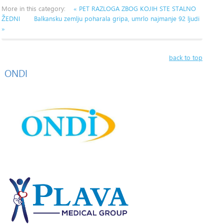
More in this category:
« PET RAZLOGA ZBOG KOJIH STE STALNO
ŽEDNI
Balkansku zemlju poharala gripa, umrlo najmanje 92 ljudi
»
back to top
ONDI