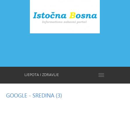
LJEPOTA I ZDRAVLJE
GOOGLE
- SREDINA (3)