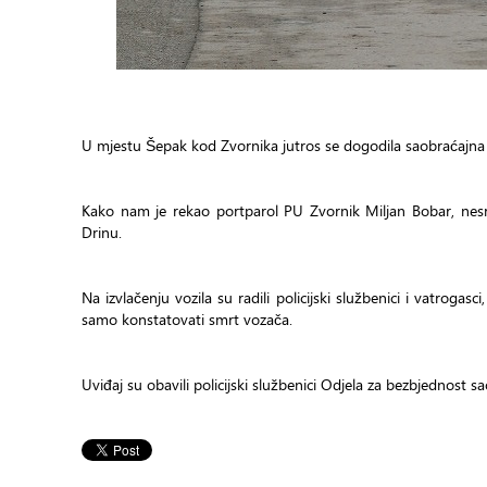
U mjestu Šepak kod Zvornika jutros se dogodila saobraćajna 
Kako nam je rekao portparol PU Zvornik Miljan Bobar, nesre
Drinu.
Na izvlačenju vozila su radili policijski službenici i vatroga
samo konstatovati smrt vozača.
Uviđaj su obavili policijski službenici Odjela za bezbjednost s