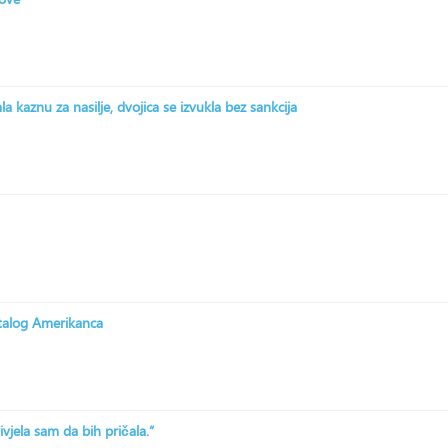
 kaznu za nasilje, dvojica se izvukla bez sankcija
stalog Amerikanca
ivjela sam da bih pričala.“