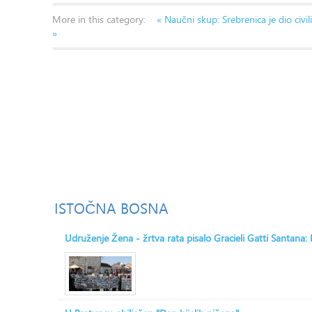
More in this category:
« Naučni skup: Srebrenica je dio civil
»
ISTOČNA
BOSNA
Udruženje Žena - žrtva rata pisalo Gracieli Gatti Santana