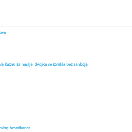
zove
 kaznu za nasilje, dvojica se izvukla bez sankcija
stalog Amerikanca