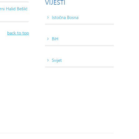
VIJESTI
ni Halid Bešlić
Istočna Bosna
back to top
BiH
Svijet