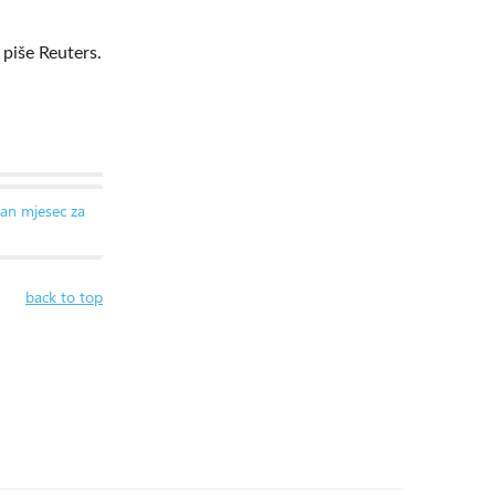
 piše Reuters.
an mjesec za
back to top