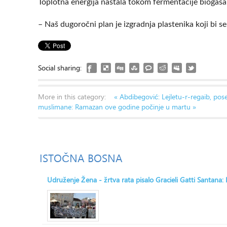
Toplotna energija nastala tokom fermentacije biogasa t
– Naš dugoročni plan je izgradnja plastenika koji bi se 
Social sharing:
More in this category:
« Abdibegović: Lejletu-r-regaib, pos
muslimane: Ramazan ove godine počinje u martu »
ISTOČNA
BOSNA
Udruženje Žena - žrtva rata pisalo Gracieli Gatti Santana