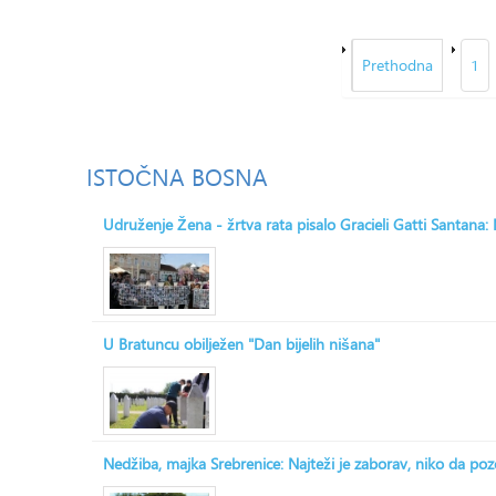
Prethodna
1
ISTOČNA
BOSNA
Udruženje Žena - žrtva rata pisalo Gracieli Gatti Santana
U Bratuncu obilježen "Dan bijelih nišana"
Nedžiba, majka Srebrenice: Najteži je zaborav, niko da po