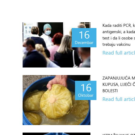
Kada raditi PCR, 
16
antigenski, a kada
test i da li osobe 
Decembar
trebaju vakcinu
Read full artic
ZAPANJUJUĆA M
16
KUPUSA, LIJEČI 
BOLESTI
Oktobar
Read full artic