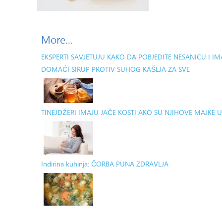
More...
EKSPERTI SAVJETUJU KAKO DA POBJEDITE NESANICU I IM
DOMAĆI SIRUP PROTIV SUHOG KAŠLJA ZA SVE
TINEJDŽERI IMAJU JAČE KOSTI AKO SU NJIHOVE MAJKE 
Indirina kuhinja: ČORBA PUNA ZDRAVLJA