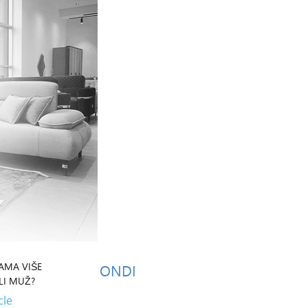
NAMA VIŠE
ONDI
ILI MUŽ?
cle